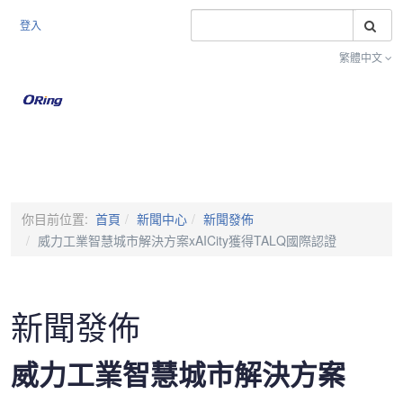
搜
登入
繁體中文
Toggle na
你目前位置:
首頁
新聞中心
新聞發佈
威力工業智慧城市解決方案xAICity獲得TALQ國際認證
新聞發佈
威力工業智慧城市解決方案