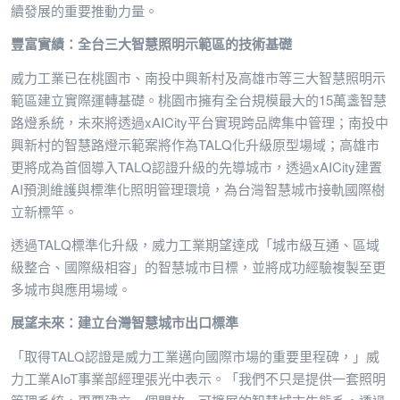
續發展的重要推動力量。
豐富實績：全台三大智慧照明示範區的技術基礎
威力工業已在桃園市、南投中興新村及高雄市等三大智慧照明示
範區建立實際運轉基礎。桃園市擁有全台規模最大的15萬盞智慧
路燈系統，未來將透過xAICity平台實現跨品牌集中管理；南投中
興新村的智慧路燈示範案將作為TALQ化升級原型場域；高雄市
更將成為首個導入TALQ認證升級的先導城市，透過xAICity建置
AI預測維護與標準化照明管理環境，為台灣智慧城市接軌國際樹
立新標竿。
透過TALQ標準化升級，威力工業期望達成「城市級互通、區域
級整合、國際級相容」的智慧城市目標，並將成功經驗複製至更
多城市與應用場域。
展望未來：建立台灣智慧城市出口標準
「取得TALQ認證是威力工業邁向國際市場的重要里程碑，」威
力工業AIoT事業部經理張光中表示。「我們不只是提供一套照明