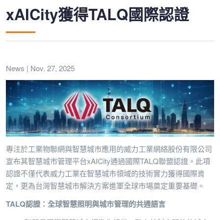
xAICity獲得TALQ國際認證
News | Nov. 27, 2025
專注於工業物聯網與智慧城市應用的威力工業網絡股份有限公司
宣布其智慧城市管理平台xAICity通過國際TALQ聯盟認證。此項
認證不僅代表威力工業在智慧城市領域的技術實力獲得國際肯
定，更為台灣智慧城市解決方案進軍全球市場奠定重要基礎。
TALQ
認證：全球智慧照明與城市管理的共通語言