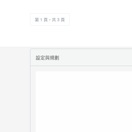
第 1 頁，共 3 頁
設定與規劃