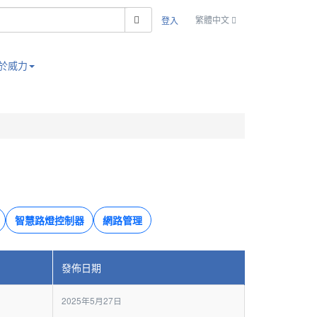
搜索
繁體中文
登入
於威力
智慧路燈控制器
網路管理
發佈日期
2025年5月27日