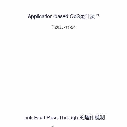
Application-based QoS是什麼？
2023-11-24
Link Fault Pass-Through 的運作機制