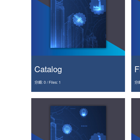
Catalog
F
分類: 0
/
Files: 1
分類