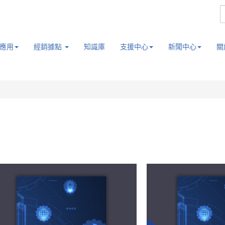
應用
經銷據點
知識庫
支援中心
新聞中心
關