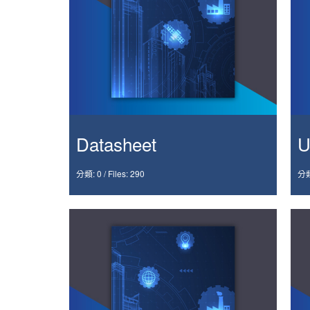
Datasheet
U
分類: 0
/
Files: 290
分類