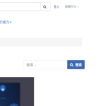
搜索
繁體中文
登入
於威力
搜索
搜索