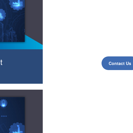
t
Contact Us