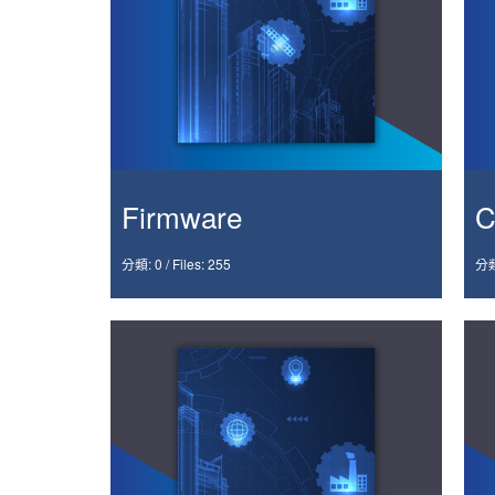
Firmware
C
分類: 0
/
Files: 255
分類