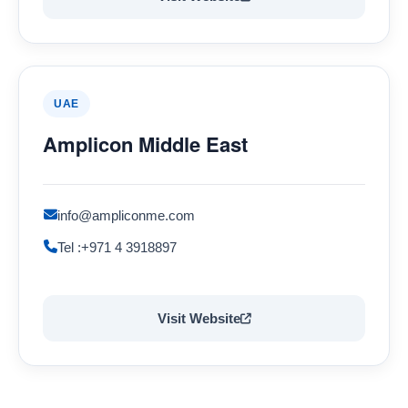
UAE
Amplicon Middle East
info@ampliconme.com
Tel :+971 4 3918897
Visit Website