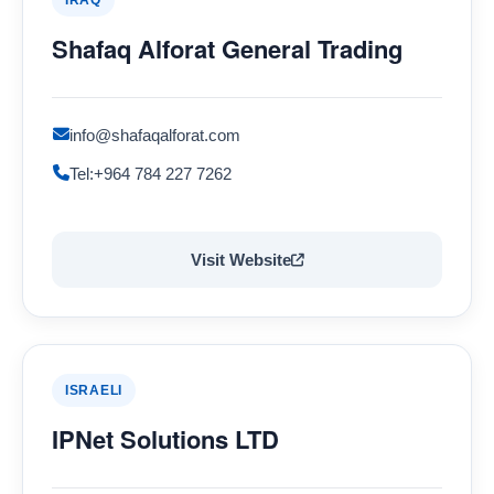
IRAQ
Shafaq Alforat General Trading
info@shafaqalforat.com
Tel:+964 784 227 7262
Visit Website
ISRAELI
IPNet Solutions LTD