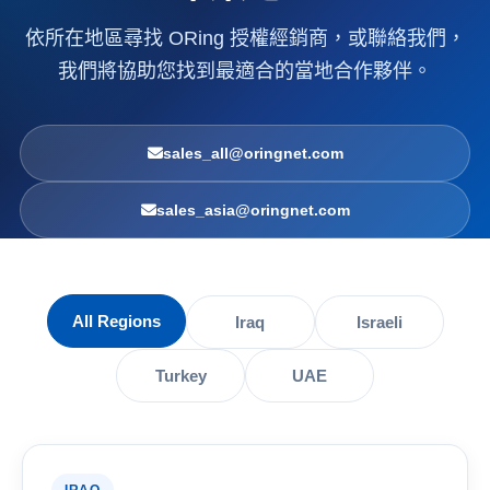
依所在地區尋找 ORing 授權經銷商，或聯絡我們，
我們將協助您找到最適合的當地合作夥伴。
sales_all@oringnet.com
sales_asia@oringnet.com
All Regions
Iraq
Israeli
Turkey
UAE