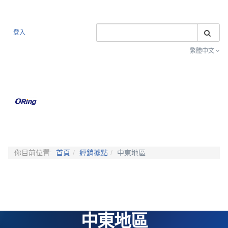
搜
登入
繁體中文
Toggle na
你目前位置:
首頁
經銷據點
中東地區
中東地區