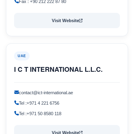
Fax : +90 212 222 87 80
Visit Website
UAE
I C T INTERNATIONAL L.L.C.
contact@ict-international.ae
Tel :+971 4 221 6756
Tel :+971 50 8580 118
Visit Website