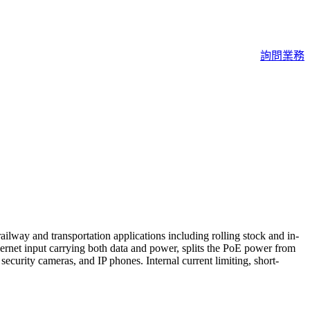
詢問業務
ilway and transportation applications including rolling stock and in-
ernet input carrying both data and power, splits the PoE power from
curity cameras, and IP phones. Internal current limiting, short-