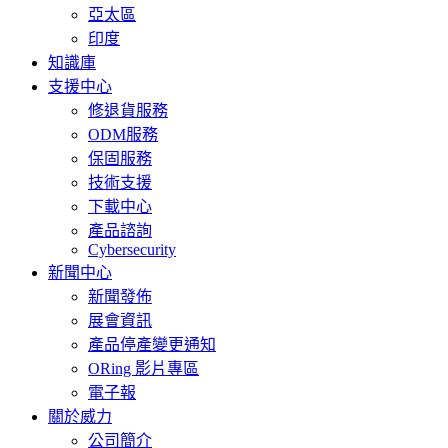
亞太區
印度
知識庫
支援中心
修退貨服務
ODM服務
保固服務
技術支援
下載中心
產品諮詢
Cybersecurity
新聞中心
新聞發佈
展會資訊
產品停產變更通知
ORing 影片專區
電子報
關於威力
公司簡介