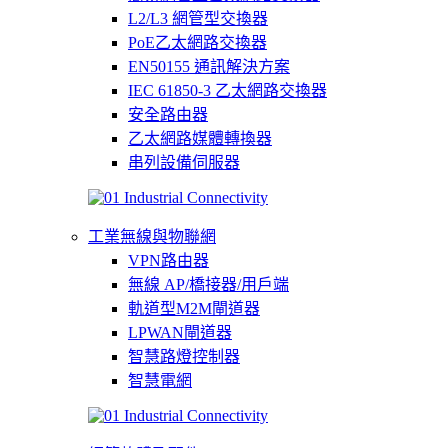
L2/L3 網管型交換器
PoE乙太網路交換器
EN50155 通訊解決方案
IEC 61850-3 乙太網路交換器
安全路由器
乙太網路媒體轉換器
串列設備伺服器
工業無線與物聯網
VPN路由器
無線 AP/橋接器/用戶端
軌道型M2M閘道器
LPWAN閘道器
智慧路燈控制器
智慧電網