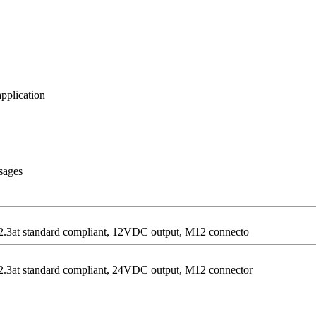
pplication
sages
02.3at standard compliant, 12VDC output, M12 connecto
2.3at standard compliant, 24VDC output, M12 connector