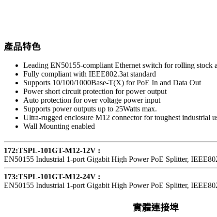
產品特色
Leading EN50155-compliant Ethernet switch for rolling stock a
Fully compliant with IEEE802.3at standard
Supports 10/100/1000Base-T(X) for PoE In and Data Out
Power short circuit protection for power output
Auto protection for over voltage power input
Supports power outputs up to 25Watts max.
Ultra-rugged enclosure M12 connector for toughest industrial u
Wall Mounting enabled
172:TSPL-101GT-M12-12V
EN50155 Industrial 1-port Gigabit High Power PoE Splitter, IEEE8
173:TSPL-101GT-M12-24V
EN50155 Industrial 1-port Gigabit High Power PoE Splitter, IEEE80
實體連接埠