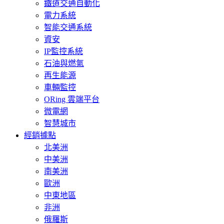
鐵道交通自動化
電力系統
智能交通系統
資安
IP監控系統
石油與燃氣
再生能源
車輛監控
ORing 雲端平台
微電網
智慧城市
經銷據點
北美洲
中美洲
南美洲
歐洲
中東地區
非洲
俄羅斯