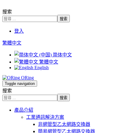
.
搜索
搜索
登入
繁體中文
简体中文
繁體中文
English
ORing
Toggle navigation
搜索
搜索
產品介紹
工業通訊解決方案
非網管型乙太網路交換器
簡易網管型乙太網路交換器