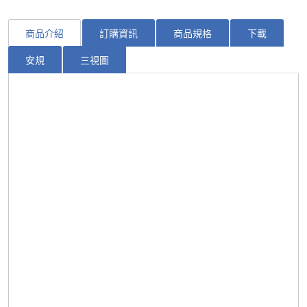
商品介紹
訂購資訊
商品規格
下載
安規
三視圖