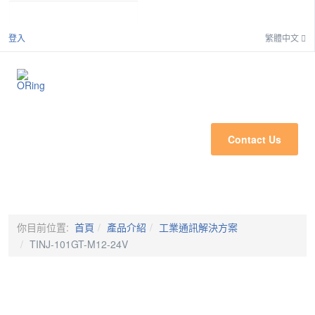
搜
登入
繁體中文
Toggle n
Contact Us
你目前位置:
首頁
產品介紹
工業通訊解決方案
TINJ-101GT-M12-24V