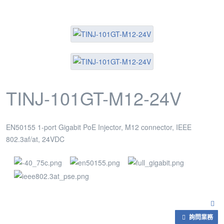
TINJ-101GT-M12-24V
EN50155 1-port Gigabit PoE Injector, M12 connector, IEEE
802.3af/at, 24VDC
詢問業務