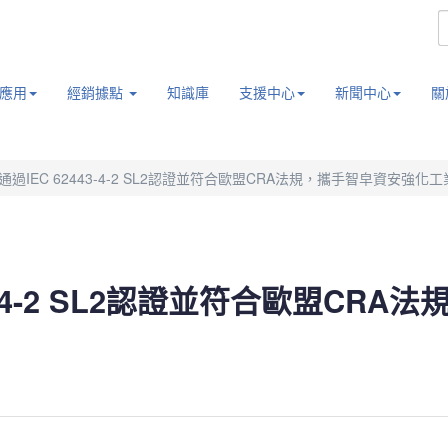
應用
經銷據點
知識庫
支援中心
新聞中心
關
通過IEC 62443-4-2 SL2認證並符合歐盟CRA法規，攜手智皁資安強
43-4-2 SL2認證並符合歐盟CR