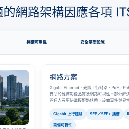
的網路架構因應各項 IT
持續可用性
安全基礎設施
網路方案
Gigabit Ethernet、光纖上行鏈路、Po
有助於維持影像品質及網路可視性。部分解
營運人員更快掌握鏈路狀態、設備事件與異
Gigabit 上行鏈路
SFP／SFP+ 插槽
I
設備可視性