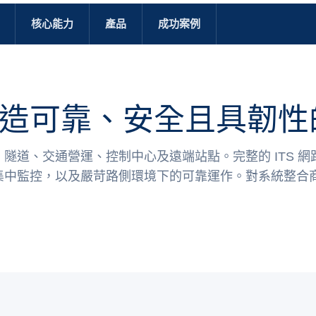
核心能力
產品
成功案例
造可靠、安全且具韌性
隧道、交通營運、控制中心及遠端站點。完整的 ITS 
集中監控，以及嚴苛路側環境下的可靠運作。對系統整合