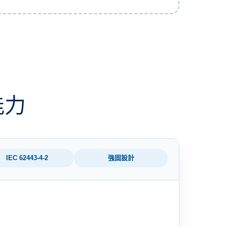
能力
IEC 62443-4-2
強固設計