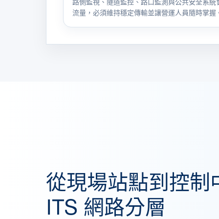
路側監視、隧道監控、路口監測與公共安全系統
流量，必須維持穩定傳輸並讓營運人員隨時掌握
從現場站點到控制
ITS 網路分層