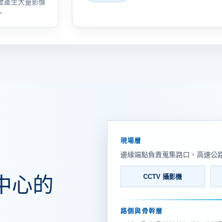
會產生大量影像
。
現場層
邊緣端點負責蒐集路口、高速公
中心的
CCTV 攝影機
路側與骨幹層