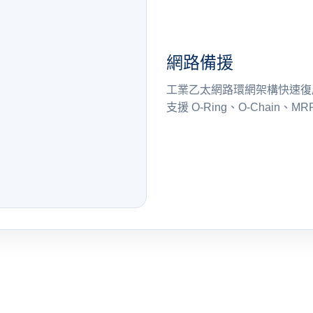
網路備援
工業乙太網路環網架構快速復
支援 O-Ring、O-Chain、M