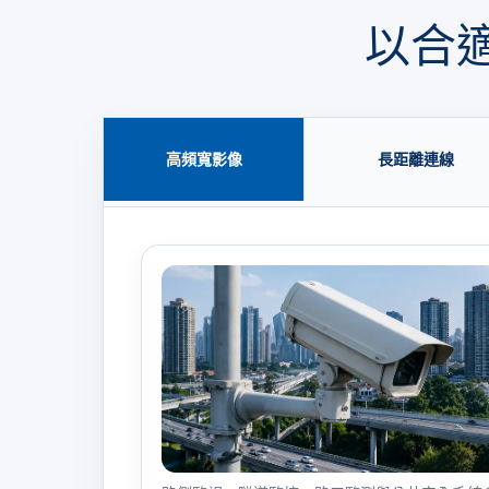
以合適
高頻寬影像
長距離連線