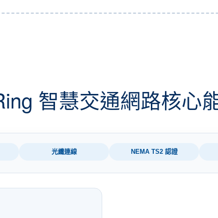
Ring 智慧交通網路核心
光纖連線
NEMA TS2 認證