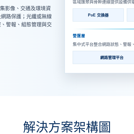
區域匯聚與骨幹連線提供設備供
蒐集影像、交通及環境資
PoE 交換器
及網路保護；光纖或無線
控、警報、組態管理與交
營運層
集中式平台整合網路狀態、警報
網路管理平台
解決方案架構圖