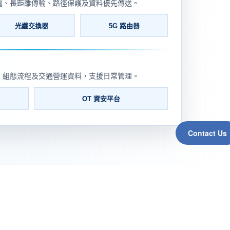
電、長距離傳輸、路徑保護及資料優先傳送。
光纖交換器
5G 路由器
、組態流程及交通營運資料，支援日常管理。
OT 資安平台
Contact Us