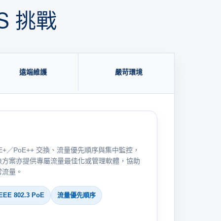
S 挑戰
遠端維護
嚴苛環境
E／PoE+／PoE++ 交換、流量優先順序與集中監控，
決方案亦提供專屬流量最佳化或管理軟體，協助
常流量。
EEE 802.3 PoE
流量優先順序