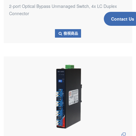
2-port Optical Bypass Unmanaged Switch, 4x LC Duplex
Connector
Contact Us
檢視商品