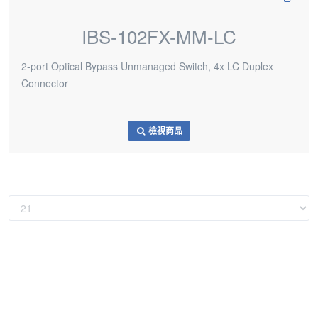
IBS-102FX-MM-LC
2-port Optical Bypass Unmanaged Switch, 4x LC Duplex
Connector
檢視商品