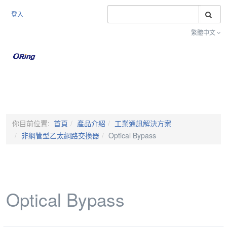
搜
登入
繁體中文
Toggle na
你目前位置:
首頁
產品介紹
工業通訊解決方案
非網管型乙太網路交換器
Optical Bypass
Optical Bypass