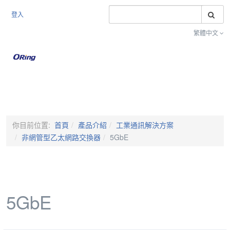
搜
登入
繁體中文
Toggle na
你目前位置:
首頁
產品介紹
工業通訊解決方案
非網管型乙太網路交換器
5GbE
5GbE