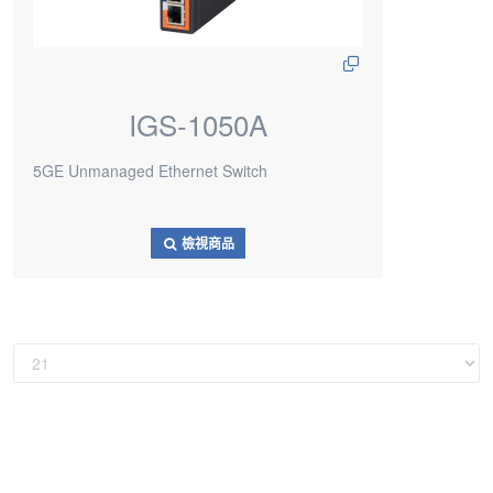
IGS-1050A
5GE Unmanaged Ethernet Switch
檢視商品