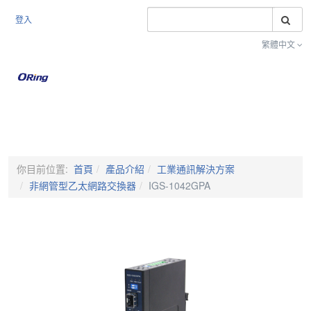
搜
登入
繁體中文
Toggle na
你目前位置:
首頁
產品介紹
工業通訊解決方案
非網管型乙太網路交換器
IGS-1042GPA