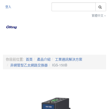
搜
登入
繁體中文
Toggle na
你目前位置:
首頁
產品介紹
工業通訊解決方案
非網管型乙太網路交換器
IGS-150B