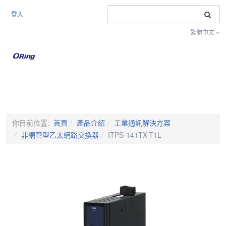
搜
登入
繁體中文
Toggle na
你目前位置:
首頁
產品介紹
工業通訊解決方案
非網管型乙太網路交換器
ITPS-141TX-T1L