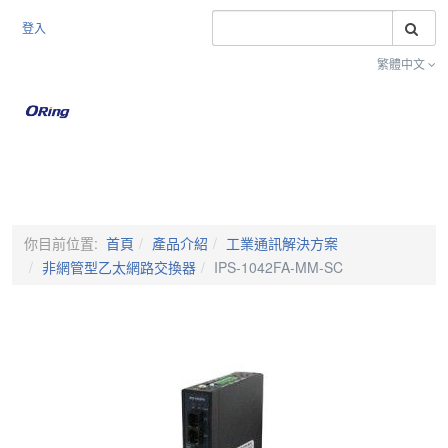
搜
登入
繁體中文
Toggle na
你目前位置:
首頁
產品介紹
工業通訊解決方案
非網管型乙太網路交換器
IPS-1042FA-MM-SC