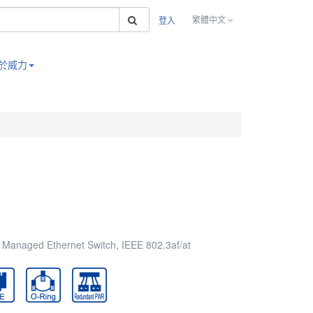
搜索
繁體中文
登入
於威力
anaged Ethernet Switch, IEEE 802.3af/at